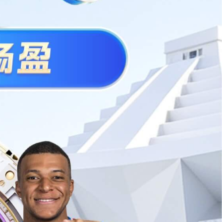
代表和校级优秀毕业生代表颁发荣誉证书，勉励全体毕
员代表颁发聘书，希望校友联络员们成为母校与校友之
�：屠鲜ψ畛现康男灰�。