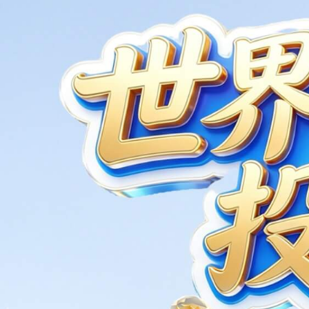
校长郭福春作题为《匠心笃行逐光致远——在平凡坚
灞弦瞪列氖蹈�、扎根坚守，在平凡岗位里
常中活出从容通透的人生。
党委副书记许宝峰在主持中勉励全体毕业生，秉
米兰体育领导为毕业生代表颁发毕业证书，并赠
切的祝福。
党委委员、副校长林锋宣读2026届毕业生“
花。