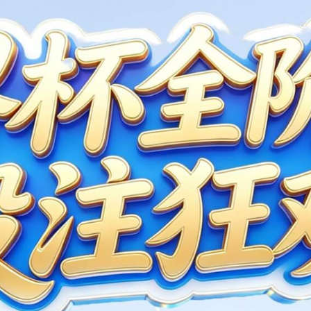
守中成就不凡人生》的讲话。他向全体毕业生表示热烈�
淬炼不可替代的底气；要拥抱变革、终身学习，在智能时代守住
承“厚德崇商”校训，带着技能报国的信念，向新而行，向上
送纪念徽章和《毕业生廉洁从业教育手册》。毕业生代表
最喜爱的老师”评选结果，高敬文等10位老师获得荣誉，米