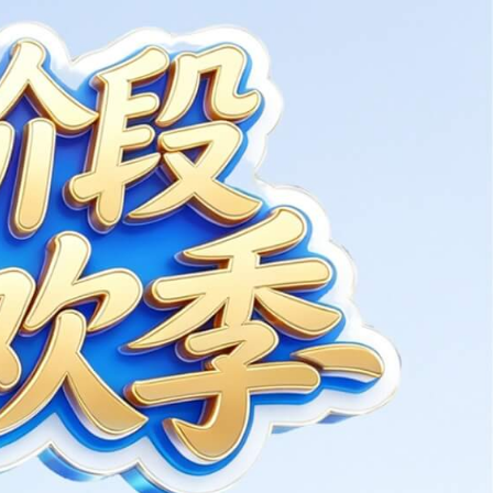
：兀钋榛毓肆送侨昀吹某沙び胪杀洌⒓挠锶
本心、开拓新局；要接纳起伏、安然自洽，在烟火日
而立，向心而为。
舒拉娜向母校赠送插画作品《团圆》，献上对母校最真
兰体育领导为获奖教师颁发奖杯，毕业生代表为老师献