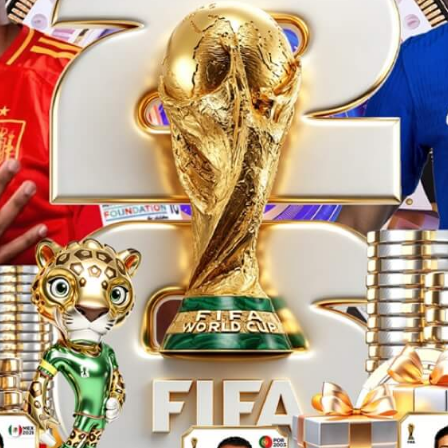
同学们共度的点滴时光，寄语毕业生在人生的新征程上勇敢追
江工匠”等荣誉称号的优秀校友代表、数控技术2018届
。
山有月光》，将现场氛围推向高潮。伴随着“经贸永远爱