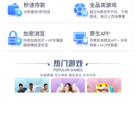
浙江经贸职业技术学院章程.doc
部门链接
供销链接
友情链接
组织部（人才办）、宣传统战部
学生处
教务处
科研处
招生信息网
就业创业网
财务处
安全保卫部
质量监管办公室
资产后勤处
米兰体育建设处
纪委办公室
审计处
工会
图书信息中心
马克思主义学院
数字贸易学院
数智财金学院
公共教育学院
商务智能学院