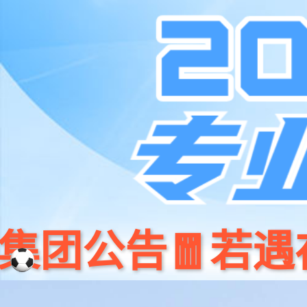
米兰体育
新闻公告
米兰体育
时政热点
新闻公告