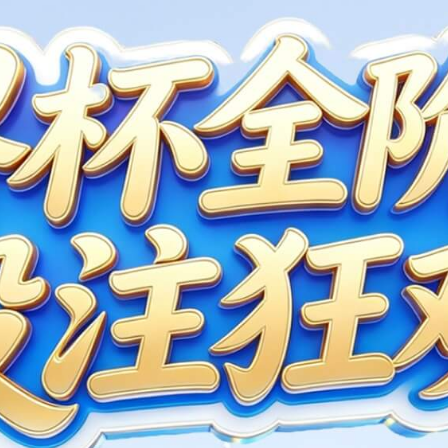
会议在京开幕 习近平等党和国家领导人到会祝贺
总理李强代表国务院向十四届全国人大四次会议作政府工作报告
中指出，“十四五”圆满收官，中国式现代化迈出新的坚实步伐
经济顶压前行、展现强大韧性
全年经济社会发展主要目标任务顺利完成
国人大四次会议上午9时开幕
》（第二辑）出版座谈会在京召开
会议举行新闻发布会 大会发言人娄勤俭答记者问
—全国政协十四届四次会议首场“委员通道”扫描
——“十四五”以来以习近平同志为核心的党中央治国理政纪实
习问答》出版发行
习近平总书记引领中国式现代化新征程
打赢脱贫攻坚战》出版发行